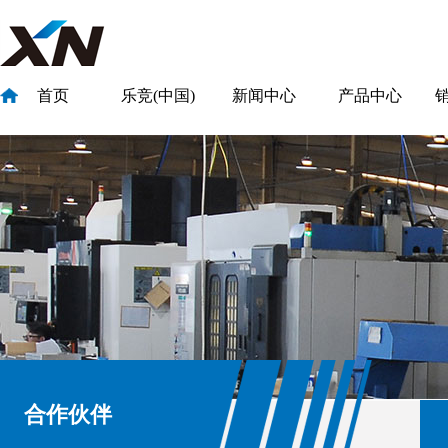
首页
乐竞(中国)
新闻中心
产品中心
合作伙伴
您的位置：
首页
>> 合作伙伴 >> 合作伙伴