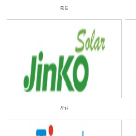
隆基
晶科